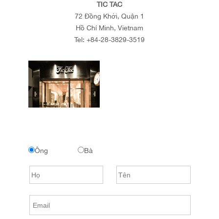
TIC TAC
72 Đồng Khởi, Quận 1
Hồ Chí Minh, Vietnam
Tel:
+84-28-3829-3519
Ông
Bà