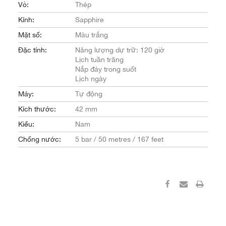
Vỏ:
Thép
Kính:
Sapphire
Mặt số:
Màu trắng
Đặc tính:
Năng lượng dự trữ: 120 giờ
Lịch tuần trăng
Nắp đáy trong suốt
Lịch ngày
Máy:
Tự động
Kích thước:
42 mm
Kiểu:
Nam
Chống nước:
5 bar / 50 metres / 167 feet