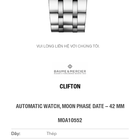
VUI LÒNG LIÊN HỆ VỚI CHÚNG TÔI.
CLIFTON
AUTOMATIC WATCH, MOON PHASE DATE – 42 MM
MOA10552
Dây:
Thép