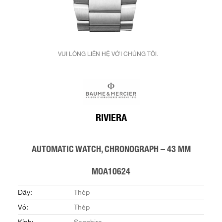
VUI LÒNG LIÊN HỆ VỚI CHÚNG TÔI.
RIVIERA
AUTOMATIC WATCH, CHRONOGRAPH – 43 MM
MOA10624
Dây:
Thép
Vỏ:
Thép