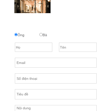
Ông
Bà