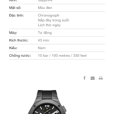
Kính:
Sapphire
Mặt số:
Màu đen
Đặc tính:
Chronograph
Nắp đáy trong suốt
Lịch thứ-ngày
Máy:
Tự động
Kích thước:
43 mm
Kiểu:
Nam
Chống nước:
10 bar / 100 metres / 330 feet