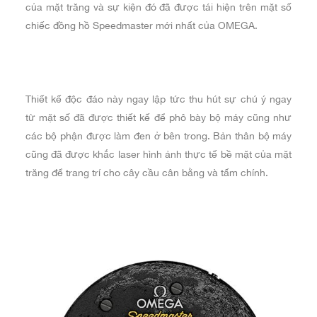
của mặt trăng và sự kiện đó đã được tái hiện trên mặt số
chiếc đồng hồ Speedmaster mới nhất của OMEGA.
Thiết kế độc đáo này ngay lập tức thu hút sự chú ý ngay
từ mặt số đã được thiết kế để phô bày bộ máy cũng như
các bộ phận được làm đen ở bên trong. Bản thân bộ máy
cũng đã được khắc laser hình ảnh thực tế bề mặt của mặt
trăng để trang trí cho cây cầu cân bằng và tấm chính.