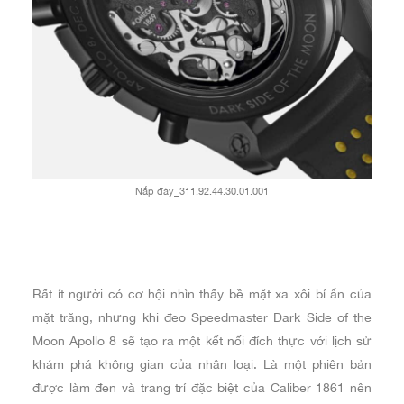
Nắp đáy_311.92.44.30.01.001
Rất ít người có cơ hội nhìn thấy bề mặt xa xôi bí ẩn của
mặt trăng, nhưng khi đeo Speedmaster Dark Side of the
Moon Apollo 8 sẽ tạo ra một kết nối đích thực với lịch sử
khám phá không gian của nhân loại. Là một phiên bản
được làm đen và trang trí đặc biệt của Caliber 1861 nên