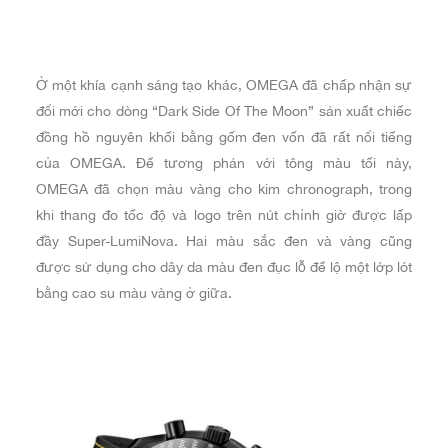
Ở một khía cạnh sáng tạo khác, OMEGA đã chấp nhận sự
đổi mới cho dòng “Dark Side Of The Moon” sản xuất chiếc
đồng hồ nguyên khối bằng gốm đen vốn đã rất nổi tiếng
của OMEGA. Để tương phản với tông màu tối này,
OMEGA đã chọn màu vàng cho kim chronograph, trong
khi thang đo tốc độ và logo trên nút chỉnh giờ được lấp
đầy Super-LumiNova. Hai màu sắc đen và vàng cũng
được sử dụng cho dây da màu đen đục lỗ để lộ một lớp lót
bằng cao su màu vàng ở giữa.