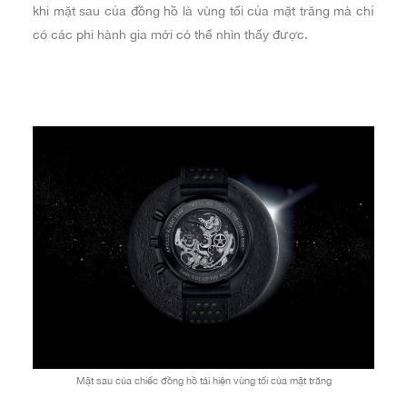
khi mặt sau của đồng hồ là vùng tối của mặt trăng mà chỉ
có các phi hành gia mới có thể nhìn thấy được.
Mặt sau của chiếc đồng hồ tái hiện vùng tối của mặt trăng