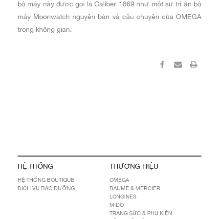
bộ máy này được gọi là Caliber 1869 như một sự tri ân bộ
máy Moonwatch nguyên bản và câu chuyện của OMEGA
trong không gian.
HỆ THỐNG
THƯƠNG HIỆU
HỆ THỐNG BOUTIQUE
OMEGA
DỊCH VỤ BẢO DƯỠNG
BAUME & MERCIER
LONGINES
MIDO
TRANG SỨC & PHỤ KIỆN