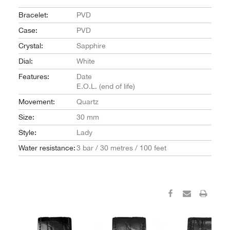
Bracelet:
PVD
Case:
PVD
Crystal:
Sapphire
Dial:
White
Features:
Date
E.O.L. (end of life)
Movement:
Quartz
Size:
30 mm
Style:
Lady
Water resistance:
3 bar / 30 metres / 100 feet