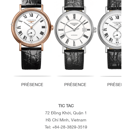
PRÉSENCE
PRÉSENCE
PRÉSENCE
TIC TAC
72 Đồng Khởi, Quận 1
Hồ Chí Minh, Vietnam
Tel:
+84-28-3829-3519