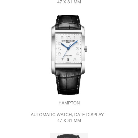
47 X 31 MM
HAMPTON
AUTOMATIC WATCH, DATE DISPLAY –
47 X 31 MM