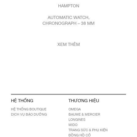
HAMPTON
AUTOMATIC WATCH,
CHRONOGRAPH – 38 MM
XEM THÊM
HỆ THỐNG
THƯƠNG HIỆU
HỆ THỐNG BOUTIQUE
OMEGA
DỊCH VỤ BẢO DƯỠNG
BAUME & MERCIER
LONGINES
MIDO
TRANG SỨC & PHỤ KIỆN
ĐỒNG HỒ CỔ