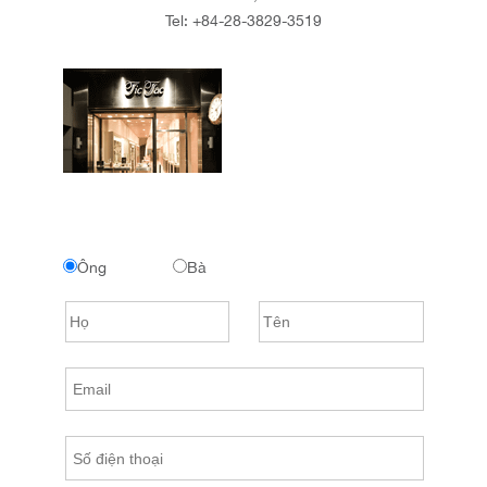
Tel:
+84-28-3829-3519
Ông
Bà