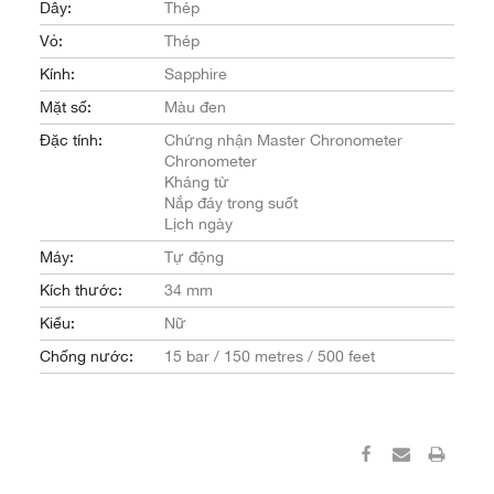
Dây:
Thép
Vỏ:
Thép
Kính:
Sapphire
Mặt số:
Màu đen
Đặc tính:
Chứng nhận Master Chronometer
Chronometer
Kháng từ
Nắp đáy trong suốt
Lịch ngày
Máy:
Tự động
Kích thước:
34 mm
Kiểu:
Nữ
Chống nước:
15 bar / 150 metres / 500 feet