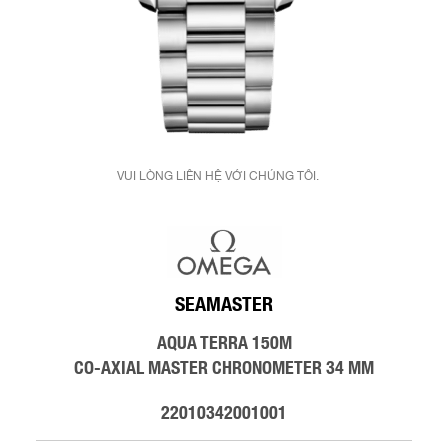
VUI LÒNG LIÊN HỆ VỚI CHÚNG TÔI.
SEAMASTER
AQUA TERRA 150M
CO‑AXIAL MASTER CHRONOMETER 34 MM
22010342001001