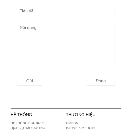
HỆ THỐNG
THƯƠNG HIỆU
HỆ THỐNG BOUTIQUE
OMEGA
DỊCH VỤ BẢO DƯỠNG
BAUME & MERCIER